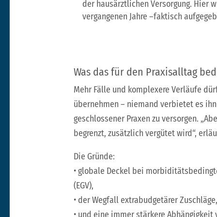
der hausärztlichen Versorgung. Hier w
vergangenen Jahre –faktisch aufgegeb
Was das für den Praxisalltag be
Mehr Fälle und komplexere Verläufe dür
übernehmen – niemand verbietet es ih
geschlossener Praxen zu versorgen. „Abe
begrenzt, zusätzlich vergütet wird“, erl
Die Gründe:
• globale Deckel bei morbiditätsbedin
(EGV),
• der Wegfall extrabudgetärer Zuschläg
• und eine immer stärkere Abhängigkeit