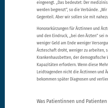
eingeengt. „Das bedeutet: Der medizinis
werden begrenzt“, so die Verbände. „Wir
Gegenteil. Aber wir sollen sie mit nahez
Honorarkürzungen für Ärztinnen und Ärzte
und den Eindruck, „bei den Ärzten“ sei n
weniger Geld am Ende weniger Versorgung
Ärzteschaft droht, weniger zu arbeiten,
Krankenhausbetten, der demografische W
Kapazitäten erfordern. Wenn diese Mehrb
Leidtragenden nicht die Ärztinnen und Är
bekommen später Diagnosen und verlier
Was Patientinnen und Patienten