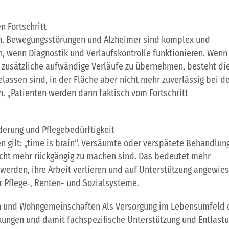
 Fortschritt
n, Bewegungsstörungen und Alzheimer sind komplex und
en, wenn Diagnostik und Verlaufskontrolle funktionieren. Wenn
 zusätzliche aufwändige Verläufe zu übernehmen, besteht di
lassen sind, in der Fläche aber nicht mehr zuverlässig bei d
 „Patienten werden dann faktisch vom Fortschritt
derung und Pflegebedürftigkeit
n gilt: „time is brain“. Versäumte oder verspätete Behandlun
icht mehr rückgängig zu machen sind. Das bedeutet mehr
 werden, ihre Arbeit verlieren und auf Unterstützung angewie
r Pflege‑, Renten- und Sozialsysteme.
en und Wohngemeinschaften
Als Versorgung im Lebensumfeld 
kungen und damit fachspezifische Unterstützung und Entlast