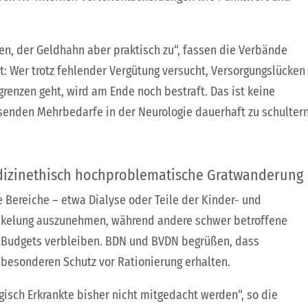
fen, der Geldhahn aber praktisch zu“, fassen die Verbände
: Wer trotz fehlender Vergütung versucht, Versorgungslücken
grenzen geht, wird am Ende noch bestraft. Das ist keine
enden Mehrbedarfe in der Neurologie dauerhaft zu schultern
dizinethisch hochproblematische Gratwanderung
e Bereiche – etwa Dialyse oder Teile der Kinder- und
eckelung auszunehmen, während andere schwer betroffene
n Budgets verbleiben. BDN und BVDN begrüßen, dass
besonderen Schutz vor Rationierung erhalten.
gisch Erkrankte bisher nicht mitgedacht werden“, so die