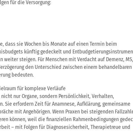
gen für die Versorgung:
ne, dass sie Wochen bis Monate auf einen Termin beim
isbudgets künftig gedeckelt und Entbudgetierungsinstrumen
n weiter steigen. Für Menschen mit Verdacht auf Demenz, MS
 Verzögerung den Unterschied zwischen einem behandelbaren
erung bedeuten.
ielraum für komplexe Verläufe
nicht nur Organe, sondern Persönlichkeit, Verhalten,
en. Sie erfordern Zeit für Anamnese, Aufklärung, gemeinsame
räche mit Angehörigen. Wenn Praxen bei steigenden Fallzahl
ieren können, weil die finanziellen Rahmenbedingungen gedec
rbeit – mit Folgen für Diagnosesicherheit, Therapietreue und