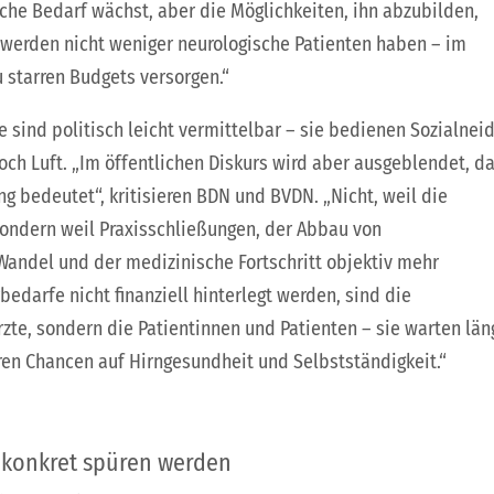
che Bedarf wächst, aber die Möglichkeiten, ihn abzubilden,
 werden nicht weniger neurologische Patienten haben – im
u starren Budgets versorgen.“
 sind politisch leicht vermittelbar – sie bedienen Sozialnei
och Luft. „Im öffentlichen Diskurs wird aber ausgeblendet, d
 bedeutet“, kritisieren BDN und BVDN. „Nicht, weil die
 sondern weil Praxisschließungen, der Abbau von
andel und der medizinische Fortschritt objektiv mehr
edarfe nicht finanziell hinterlegt werden, sind die
zte, sondern die Patientinnen und Patienten – sie warten län
en Chancen auf Hirngesundheit und Selbstständigkeit.“
 konkret spüren werden