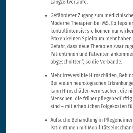
Langzeitverläufe.
Gefährdeter Zugang zum medizinischen
Moderne Therapien bei MS, Epilepsie
kontrollintensiv; sie können nur wirk
Praxen keinen Spielraum mehr haben,
Gefahr, dass neue Therapien zwar zuge
Patientinnen und Patienten ankommen.
abgeschnitten“, so die Verbände.
Mehr irreversible Hirnschäden, Behin
Bei vielen neurologischen Erkrankunge
kann Hirnschäden verursachen, die n
Menschen, die früher pflegebedürftig
sind – mit erheblichen Folgekosten fü
Aufsuche Behandlung in Pflegeheim
PatientInnen mit Mobilitätseinschrän