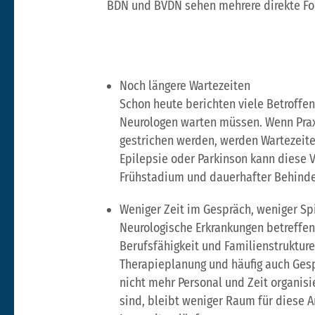
BDN und BVDN sehen mehrere direkte Fol
Noch längere Wartezeiten
Schon heute berichten viele Betroffe
Neurologen warten müssen. Wenn Prax
gestrichen werden, werden Wartezeite
Epilepsie oder Parkinson kann diese
Frühstadium und dauerhafter Behind
Weniger Zeit im Gespräch, weniger Sp
Neurologische Erkrankungen betreffen 
Berufsfähigkeit und Familienstruktur
Therapieplanung und häufig auch Gesp
nicht mehr Personal und Zeit organis
sind, bleibt weniger Raum für diese A