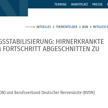
TERMINE
MARKTPLATZ
PRESSE
AKTUELLES
THEMENFELDER
BDN
MITGLIED
GSSTABILISIERUNG: HIRNERKRANKTE
 FORTSCHRITT ABGESCHNITTEN ZU
DN) und Berufsverband Deutscher Nervenärzte (BVDN)