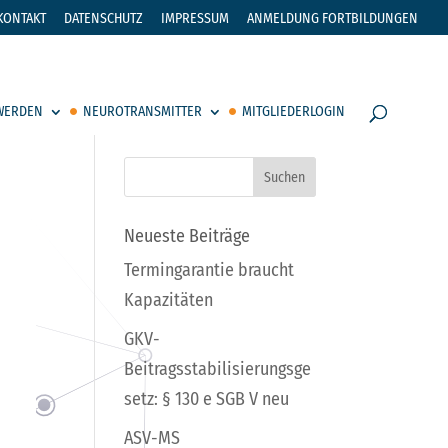
KONTAKT
DATENSCHUTZ
IMPRESSUM
ANMELDUNG FORTBILDUNGEN
 WERDEN
NEUROTRANSMITTER
MITGLIEDERLOGIN
Neueste Beiträge
Termingarantie braucht
Kapazitäten
GKV-
Beitragsstabilisierungsge
setz: § 130 e SGB V neu
ASV-MS