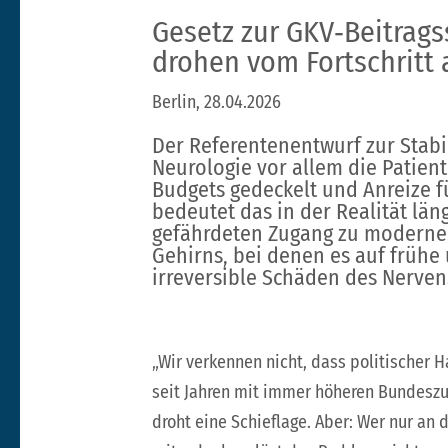
Gesetz zur GKV‑Beitrags
drohen vom Fortschritt
Berlin, 28.04.2026
Der Referentenentwurf zur Stabil
Neurologie vor allem die Patie
Budgets gedeckelt und Anreize f
bedeutet das in der Realität län
gefährdeten Zugang zu modernen
Gehirns, bei denen es auf früh
irreversible Schäden des Nerve
„Wir verkennen nicht, dass politischer
seit Jahren mit immer höheren Bundeszu
droht eine Schieflage. Aber: Wer nur an