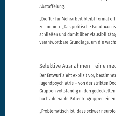
Abstaffelung.
„Die Tür für Mehrarbeit bleibt formal of
zusammen. „Das politische Paradoxon ist
schließen und damit über Plausibilitäts
verantwortbare Grundlage, um die wachs
Selektive Ausnahmen – eine me
Der Entwurf sieht explizit vor, bestimmt
Jugendpsychiatrie – von der strikten D
Gruppen vollständig in den gedeckelte
hochvulnerable Patientengruppen einen 
„Problematisch ist, dass schwer neurolo