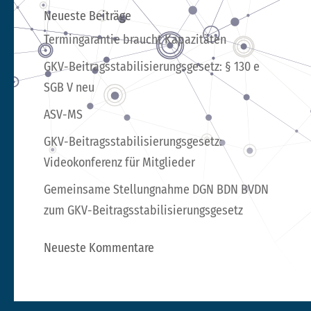
Neueste Beiträge
Termingarantie braucht Kapazitäten
GKV-Beitragsstabilisierungsgesetz: § 130 e
SGB V neu
ASV-MS
GKV-Beitragsstabilisierungsgesetz:
Videokonferenz für Mitglieder
Gemeinsame Stellungnahme DGN BDN BVDN
zum GKV-Beitragsstabilisierungsgesetz
Neueste Kommentare