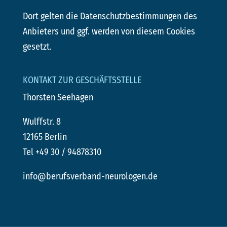
Dort gelten die Datenschutzbestimmungen des
Anbieters und ggf. werden von diesem Cookies
gesetzt.
KONTAKT ZUR GESCHÄFTSSTELLE
Thorsten Seehagen
Wulffstr. 8
12165 Berlin
Tel +49 30 / 94878310
info@berufsverband-neurologen.de