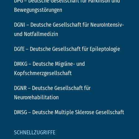
DPG
– Deutsche Gesellschaft für Parkinson und
Bewegungsstörungen
DGNI
– Deutsche Gesellschaft für NeuroIntensiv-
und Notfallmedizin
DGfE
– Deutsche Gesellschaft für Epileptologie
DMKG
– Deutsche Migräne- und
Kopfschmerzgesellschaft
DGNR
– Deutsche Gesellschaft für
Neurorehabilitation
DMSG
– Deutsche Multiple Sklerose Gesellschaft
SCHNELLZUGRIFFE