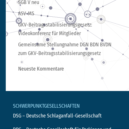
SGB V neu
ASV-MS
GKV-Beitragsstabilisierungsgesetz:
Videokonferenz für Mitglieder
Gemeinsame Stellungnahme DGN BDN BVDN
zum GKV-Beitragsstabilisierungsgesetz
Neueste Kommentare
SCHWERPUNKTGESELLSCHAFTEN
DSG
– Deutsche Schlaganfall-Gesellschaft