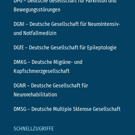
DPG
– Deutsche Gesellschaft für Parkinson und
Bewegungsstörungen
DGNI
– Deutsche Gesellschaft für NeuroIntensiv-
und Notfallmedizin
DGfE
– Deutsche Gesellschaft für Epileptologie
DMKG
– Deutsche Migräne- und
Kopfschmerzgesellschaft
DGNR
– Deutsche Gesellschaft für
Neurorehabilitation
DMSG
– Deutsche Multiple Sklerose Gesellschaft
SCHNELLZUGRIFFE