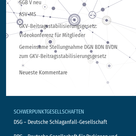
SGB V neu
ASV-MS
GKV-Beitragsstabilisierungsgesetz:
Videokonferenz für Mitglieder
Gemeinsame Stellungnahme DGN BDN BVDN
zum GKV-Beitragsstabilisierungsgesetz
Neueste Kommentare
SCHWERPUNKTGESELLSCHAFTEN
DSG
– Deutsche Schlaganfall-Gesellschaft