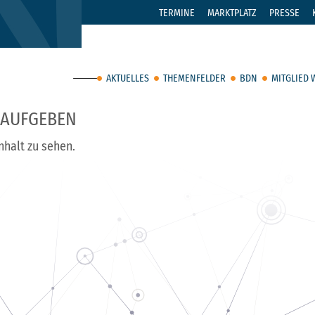
TERMINE
MARKTPLATZ
PRESSE
AKTUELLES
THEMENFELDER
BDN
MITGLIED
 AUFGEBEN
nhalt zu sehen.