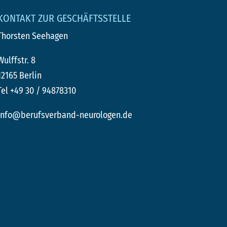
KONTAKT ZUR GESCHÄFTSSTELLE
Thorsten Seehagen
Wulffstr. 8
12165 Berlin
Tel +49 30 / 94878310
info@berufsverband-neurologen.de