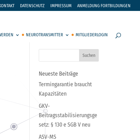
KONTAKT
DATENSCHUTZ
IMPRESSUM
ANMELDUNG FORTBILDUNGEN
 WERDEN
NEUROTRANSMITTER
MITGLIEDERLOGIN
Neueste Beiträge
Termingarantie braucht
Kapazitäten
GKV-
Beitragsstabilisierungsge
setz: § 130 e SGB V neu
ASV-MS