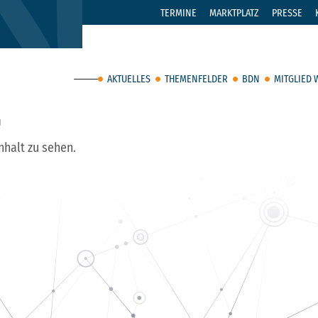
TERMINE
MARKTPLATZ
PRESSE
AKTUELLES
THEMENFELDER
BDN
MITGLIED
G
nhalt zu sehen.