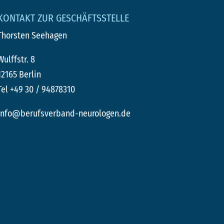
KONTAKT ZUR GESCHÄFTSSTELLE
Thorsten Seehagen
Wulffstr. 8
12165 Berlin
Tel +49 30 / 94878310
info@berufsverband-neurologen.de