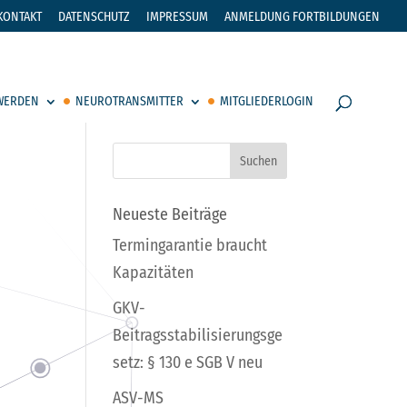
KONTAKT
DATENSCHUTZ
IMPRESSUM
ANMELDUNG FORTBILDUNGEN
 WERDEN
NEUROTRANSMITTER
MITGLIEDERLOGIN
Neueste Beiträge
Termingarantie braucht
Kapazitäten
GKV-
Beitragsstabilisierungsge
setz: § 130 e SGB V neu
ASV-MS