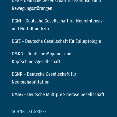
DPG
– Deutsche Gesellschaft für Parkinson und
Bewegungsstörungen
DGNI
– Deutsche Gesellschaft für NeuroIntensiv-
und Notfallmedizin
DGfE
– Deutsche Gesellschaft für Epileptologie
DMKG
– Deutsche Migräne- und
Kopfschmerzgesellschaft
DGNR
– Deutsche Gesellschaft für
Neurorehabilitation
DMSG
– Deutsche Multiple Sklerose Gesellschaft
SCHNELLZUGRIFFE