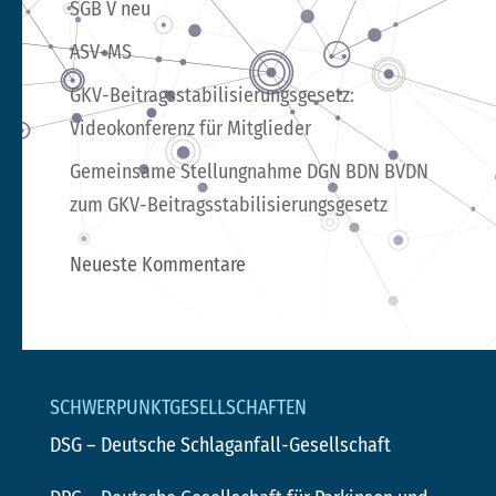
SGB V neu
ASV-MS
GKV-Beitragsstabilisierungsgesetz:
Videokonferenz für Mitglieder
Gemeinsame Stellungnahme DGN BDN BVDN
zum GKV-Beitragsstabilisierungsgesetz
Neueste Kommentare
SCHWERPUNKTGESELLSCHAFTEN
DSG
– Deutsche Schlaganfall-Gesellschaft