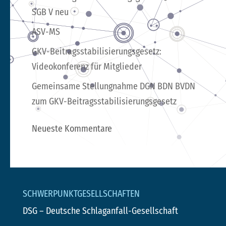
SGB V neu
ASV-MS
GKV-Beitragsstabilisierungsgesetz:
Videokonferenz für Mitglieder
Gemeinsame Stellungnahme DGN BDN BVDN
zum GKV-Beitragsstabilisierungsgesetz
Neueste Kommentare
SCHWERPUNKTGESELLSCHAFTEN
DSG
– Deutsche Schlaganfall-Gesellschaft