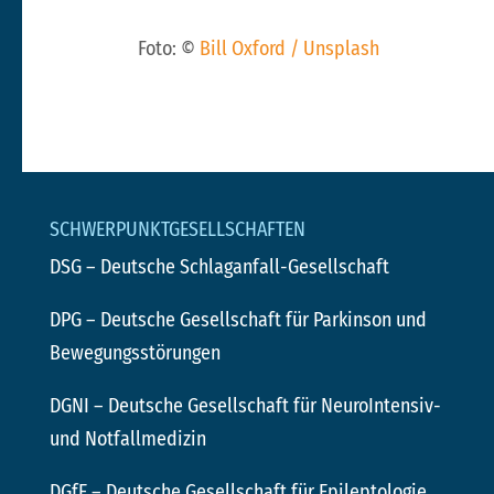
Foto: ©
Bill Oxford / Unsplash
SCHWERPUNKTGESELLSCHAFTEN
DSG
– Deutsche Schlaganfall-Gesellschaft
DPG
– Deutsche Gesellschaft für Parkinson und
Bewegungsstörungen
DGNI
– Deutsche Gesellschaft für NeuroIntensiv-
und Notfallmedizin
DGfE
– Deutsche Gesellschaft für Epileptologie