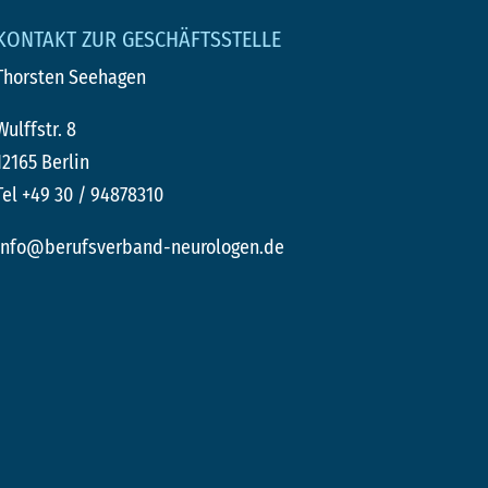
KONTAKT ZUR GESCHÄFTSSTELLE
Thorsten Seehagen
Wulffstr. 8
12165 Berlin
Tel +49 30 / 94878310
info@berufsverband-neurologen.de