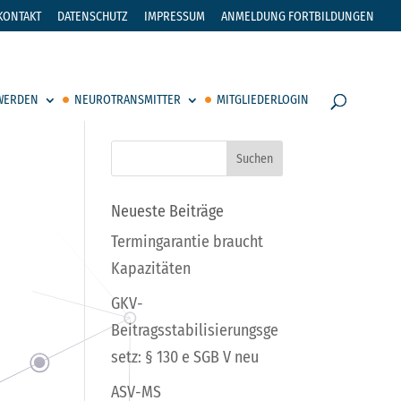
KONTAKT
DATENSCHUTZ
IMPRESSUM
ANMELDUNG FORTBILDUNGEN
 WERDEN
NEUROTRANSMITTER
MITGLIEDERLOGIN
Neueste Beiträge
Termingarantie braucht
Kapazitäten
GKV-
Beitragsstabilisierungsge
setz: § 130 e SGB V neu
ASV-MS