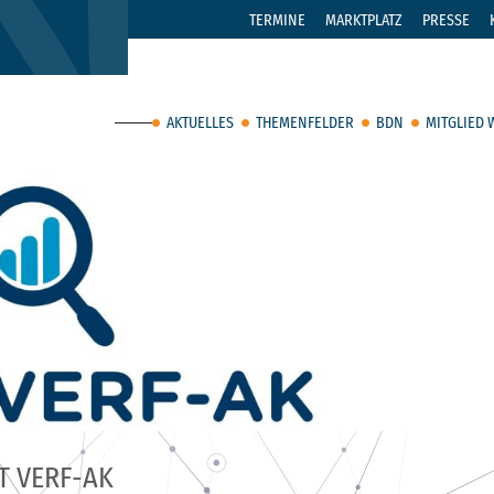
TERMINE
MARKTPLATZ
PRESSE
AKTUELLES
THEMENFELDER
BDN
MITGLIED
T VERF-AK