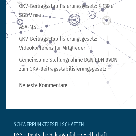
GKV-Beitragsstabilisierungsgesetz: § 130 e
SGB V neu
ASV-MS
GKV-Beitragsstabilisierungsgesetz:
Videokonferenz für Mitglieder
Gemeinsame Stellungnahme DGN BDN BVDN
zum GKV-Beitragsstabilisierungsgesetz
Neueste Kommentare
SCHWERPUNKTGESELLSCHAFTEN
DSG
– Deutsche Schlaganfall-Gesellschaft