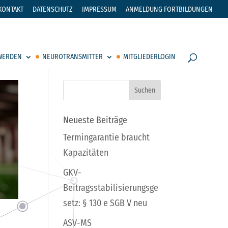
KONTAKT
DATENSCHUTZ
IMPRESSUM
ANMELDUNG FORTBILDUNGEN
 WERDEN
NEUROTRANSMITTER
MITGLIEDERLOGIN
Neueste Beiträge
Termingarantie braucht
Kapazitäten
GKV-
Beitragsstabilisierungsge
setz: § 130 e SGB V neu
ASV-MS