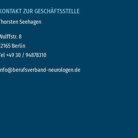
KONTAKT ZUR GESCHÄFTSSTELLE
Thorsten Seehagen
Wulffstr. 8
12165 Berlin
Tel +49 30 / 94878310
info@berufsverband-neurologen.de