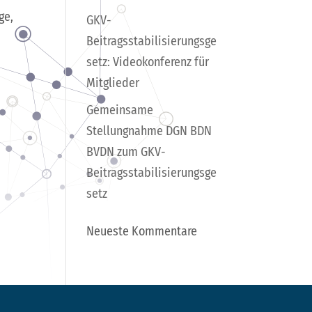
ge,
GKV-
.
Beitragsstabilisierungsge
setz: Videokonferenz für
Mitglieder
Gemeinsame
Stellungnahme DGN BDN
BVDN zum GKV-
Beitragsstabilisierungsge
setz
Neueste Kommentare