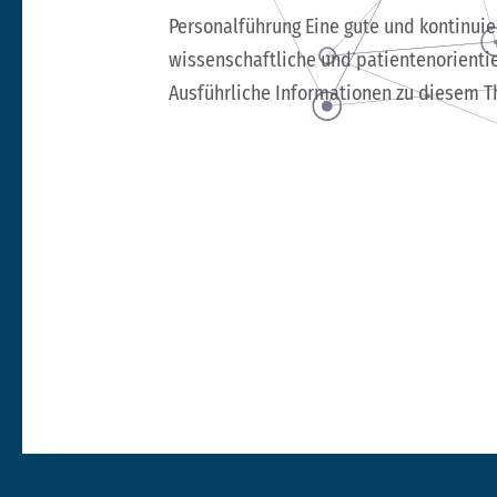
Personalführung Eine gute und kontinuier
wissenschaftliche und patientenorientie
Ausführliche Informationen zu diesem Th