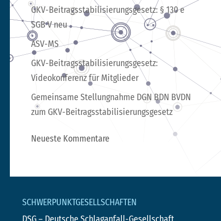
GKV-Beitragsstabilisierungsgesetz: § 130 e
SGB V neu
ASV-MS
GKV-Beitragsstabilisierungsgesetz:
Videokonferenz für Mitglieder
Gemeinsame Stellungnahme DGN BDN BVDN
zum GKV-Beitragsstabilisierungsgesetz
Neueste Kommentare
SCHWERPUNKTGESELLSCHAFTEN
DSG
– Deutsche Schlaganfall-Gesellschaft