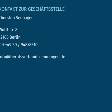
KONTAKT ZUR GESCHÄFTSSTELLE
Thorsten Seehagen
Wulffstr. 8
12165 Berlin
Tel +49 30 / 94878310
info@berufsverband-neurologen.de