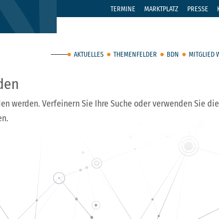
TERMINE
MARKTPLATZ
PRESSE
AKTUELLES
THEMENFELDER
BDN
MITGLIED
den
den werden. Verfeinern Sie Ihre Suche oder verwenden Sie di
en.