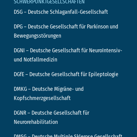
SCHWERPUNKTGESELLSCHAFTEN
DSG
– Deutsche Schlaganfall-Gesellschaft
DPG
– Deutsche Gesellschaft für Parkinson und
Bewegungsstörungen
DGNI
– Deutsche Gesellschaft für NeuroIntensiv-
und Notfallmedizin
DGfE
– Deutsche Gesellschaft für Epileptologie
DMKG
– Deutsche Migräne- und
Kopfschmerzgesellschaft
DGNR
– Deutsche Gesellschaft für
Neurorehabilitation
DMSG
– Deutsche Multiple Sklerose Gesellschaft